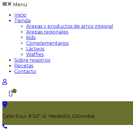
Menu
Inicio
Tienda
Arepas y productos de arroz integral
Arepas regionales
Kids
Complementarios
Lácteos
Waffles
Sobre nosotros
Recetas
Contacto
Calle 6 sur # 50ª 41. Medellín, Colombia.