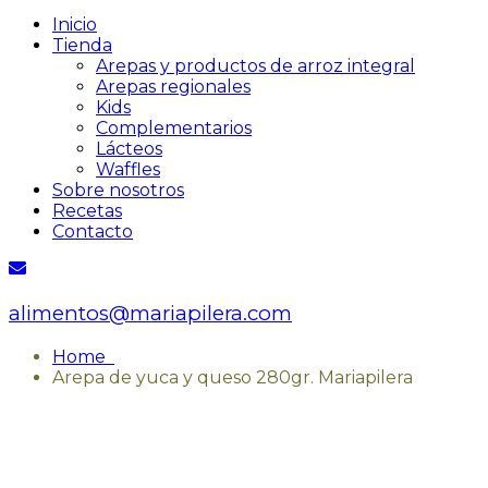
Inicio
Tienda
Arepas y productos de arroz integral
Arepas regionales
Kids
Complementarios
Lácteos
Waffles
Sobre nosotros
Recetas
Contacto
alimentos@mariapilera.com
Home
Arepa de yuca y queso 280gr. Mariapilera