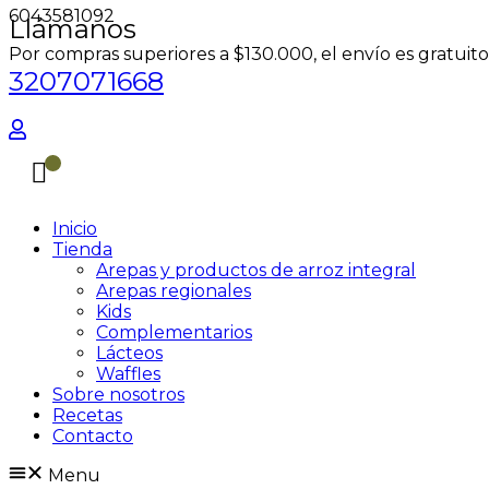
6043581092
Llámanos
Por compras superiores a $130.000, el envío es gratuito
3207071668
Inicio
Tienda
Arepas y productos de arroz integral
Arepas regionales
Kids
Complementarios
Lácteos
Waffles
Sobre nosotros
Recetas
Contacto
Menu