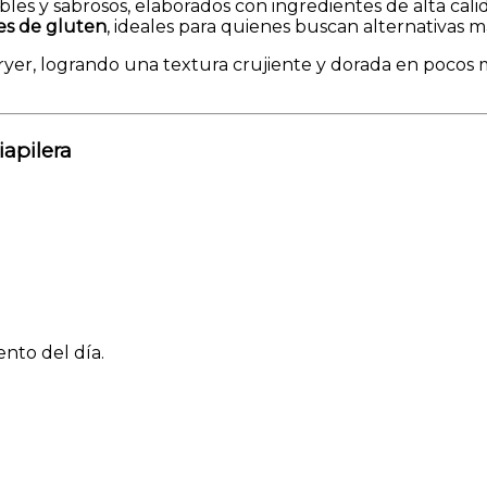
les y sabrosos, elaborados con ingredientes de alta cali
res de gluten
, ideales para quienes buscan alternativas m
 fryer, logrando una textura crujiente y dorada en pocos 
iapilera
nto del día.