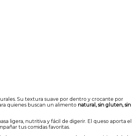
urales. Su textura suave por dentro y crocante por
 para quienes buscan un alimento
natural, sin gluten, sin
 ligera, nutritiva y fácil de digerir. El queso aporta el
mpañar tus comidas favoritas.