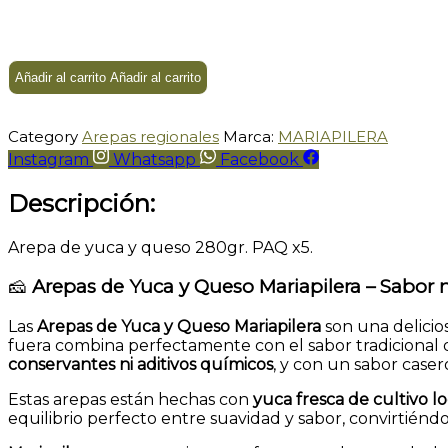
Añadir al carrito
Añadir al carrito
Category
Arepas regionales
Marca:
MARIAPILERA
Instagram
Whatsapp
Facebook
Descripción:
Arepa de yuca y queso 280gr. PAQ x5.
🧀
Arepas de Yuca y Queso Mariapilera – Sabor n
Las
Arepas de Yuca y Queso Mariapilera
son una delicio
fuera combina perfectamente con el sabor tradicional d
conservantes ni aditivos químicos
, y con un sabor caser
Estas arepas están hechas con
yuca fresca de cultivo lo
equilibrio perfecto entre suavidad y sabor, convirtiénd