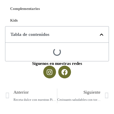
Complementarios
Kids
Tabla de contenidos
Síguenos en nuestras redes
Anterior
Siguiente
Receta dulce con nuestras Pileritas
Croissants saludables con tortillas de arroz integral Mariapilera 🥐🌾